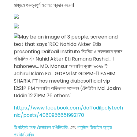
মাধ্যমে গুরুত্বপূর্ণ মতামত প্রদান করেন।
https://www.facebook.com/daffodilpolytech
nic/posts/4080956651992170
ডিপার্টমেন্ট অফ টেক্সটাইল ইঞ্জিনিয়ারিং
এবং
গার্মেন্টস ডিজাইন অ্যান্ড
প্যাটার্ন মেকিং