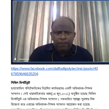
https://www.facebook.com/daffodilpolytechnic/posts/40
67859646635204
সিভিল ডিপার্টমেন্ট 
ড্যাফোডিল পলিটেকনিকের নিয়মিত কার্যক্রমের একটি অভিভাবক-শিক্ষক 
সম্মেলন। সেই ধারাবাহিকতায় আজ
(১৪ জুন,২০২১)
 অনুষ্ঠিত হয়েছে সিভিল 
ডিপার্টমেন্ট এর অভিভাবক-শিক্ষক সম্মেলন। লকডাউনে স্বাস্থ্য সুরক্ষার দিক 
বিবেচনা করে এবারের অভিভাবক-শিক্ষক সম্মেলন আয়োজন করা হয়েছে 