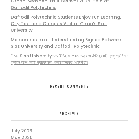
Grand ‘Seasonal Fruit Festival 2026’ Held at
Daffodil Polytechnic
Daffodil Polytechnic Students Enjoy Fun Learning,
City Tour and Campus Visit at China’s Sias
University
Memorandum of Understanding Signed Between
Sias University and Daffodil Polytechnic
চীনের Sias University-তে ইতিহাস, প্রত্নতত্ত্ব ও ঐতিহ্যবাহী কুংফু প্রশিক্ষণ
ক্লাসে অংশ নিলো ড্যাফোডিল পলিটেকনিকের শিক্ষার্থীরা।
RECENT COMMENTS
ARCHIVES
July 2026
May 2026