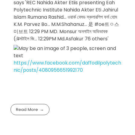
https://www.facebook.com/daffodilpolytech
nic/posts/4080956651992170
Read More