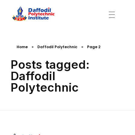
Daffodil Polytechnic Institute
Best Private Polytechnic Institute in Dhaka
Home
»
Daffodil Polytechnic
»
Page 2
Posts tagged:
Daffodil
Polytechnic