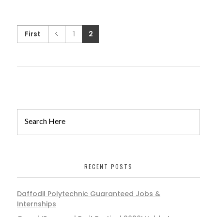
First
1
2
RECENT POSTS
Daffodil Polytechnic Guaranteed Jobs &
Internships