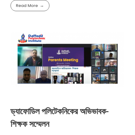
Read More
ড্যাফোডিল পলিটেকনিকের অভিভাবক-
শিক্ষক সম্মেলন