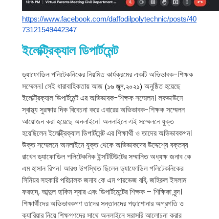
https://www.facebook.com/daffodilpolytechnic/posts/40
73121549442347
ইলেক্ট্রিক্যাল ডিপার্টমেন্ট
ড্যাফোডিল পলিটেকনিকের নিয়মিত কার্যক্রমের একটি অভিভাবক-শিক্ষক
সম্মেলন। সেই ধারাবাহিকতায় আজ
অনুষ্ঠিত হয়েছে
(১৬ জুন,২০২১)
ইলেক্ট্রিক্যাল ডিপার্টমেন্ট এর অভিভাবক-শিক্ষক সম্মেলন। লকডাউনে
স্বাস্থ্য সুরক্ষার দিক বিবেচনা করে এবারের অভিভাবক-শিক্ষক সম্মেলন
আয়োজন করা হয়েছে অনলাইনে। অনলাইনে এই সম্মেলনে যুক্ত
হয়েছিলেন ইলেক্ট্রিক্যাল ডিপার্টমেন্ট এর শিক্ষার্থী ও তাদের অভিভাবকগন।
উক্ত সম্মেলনে অনলাইনে যুক্ত থেকে অভিভাকদের উদ্দেশ্যে বক্তব্য
রাখেন ড্যাফোডিল পলিটেকনিক ইন্সটিটিউটের সম্মানিত অধ্যক্ষ জনাব কে
এম হাসান রিপন। আরও উপস্থিত ছিলেন ড্যাফোডিল পলিটেকনিকের
সিনিয়র সহকারি পরিচালক জনাব কে এম পারভেজ ববি, জহিরুল ইসলাম
ফরহাদ, আব্দুল হাকিম স্যার এবং ডিপার্টমেন্টের শিক্ষক – শিক্ষিকা বৃন্দ।
শিক্ষার্থীদের অভিভাবকগণ তাদের সন্তানদের পড়াশোনার অগ্রগতি ও
ক্যারিয়ার নিয়ে শিক্ষগণদের সাথে অনলাইনে সরাসরি আলোচনা করার