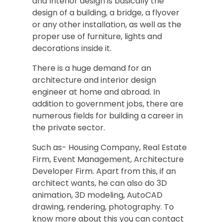
and Interior design is basically the
design of a building, a bridge, a flyover
or any other installation, as well as the
proper use of furniture, lights and
decorations inside it.
There is a huge demand for an
architecture and interior design
engineer at home and abroad. In
addition to government jobs, there are
numerous fields for building a career in
the private sector.
Such as- Housing Company, Real Estate
Firm, Event Management, Architecture
Developer Firm. Apart from this, if an
architect wants, he can also do 3D
animation, 3D modeling, AutoCAD
drawing, rendering, photography. To
know more about this you can contact