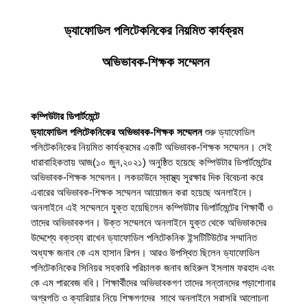
ড্যাফোডিল পলিটেকনিকের নিয়মিত কার্যক্রম
 অভিভাবক-শিক্ষক সম্মেলন
কম্পিউটার ডিপার্টমেন্টে
ড্যাফোডিল পলিটেকনিকের অভিভাবক-শিক্ষক সম্মেলন
 শুরু ড্যাফোডিল 
পলিটেকনিকের নিয়মিত কার্যক্রমের একটি অভিভাবক-শিক্ষক সম্মেলন। সেই 
ধারাবাহিকতায় আজ
(১০ জুন,২০২১)
 অনুষ্ঠিত হয়েছে কম্পিউটার ডিপার্টমেন্টের 
অভিভাবক-শিক্ষক সম্মেলন। লকডাউনে স্বাস্থ্য সুরক্ষার দিক বিবেচনা করে 
এবারের অভিভাবক-শিক্ষক সম্মেলন আয়োজন করা হয়েছে অনলাইনে। 
অনলাইনে এই সম্মেলনে যুক্ত হয়েছিলেন কম্পিউটার ডিপার্টমেন্টের শিক্ষার্থী ও 
তাদের অভিভাবকগন। উক্ত সম্মেলনে অনলাইনে যুক্ত থেকে অভিভাকদের 
উদ্দেশ্যে বক্তব্য রাখেন ড্যাফোডিল পলিটেকনিক ইন্সটিটিউটের সম্মানিত 
অধ্যক্ষ জনাব কে এম হাসান রিপন। আরও উপস্থিত ছিলেন ড্যাফোডিল 
পলিটেকনিকের সিনিয়র সহকারি পরিচালক জনাব জহিরুল ইসলাম ফরহাদ এবং 
কে এম পারবেজ ববি। শিক্ষার্থীদের অভিভাবকগণ তাদের সন্তানদের পড়াশোনার 
অগ্রগতি ও ক্যারিয়ার নিয়ে শিক্ষগণদের  সাথে অনলাইনে সরাসরি আলোচনা 