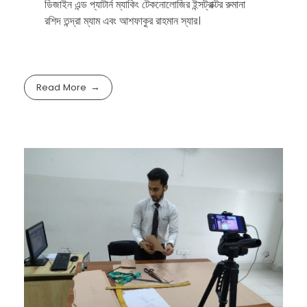
ডিজাইন এন্ড প্যাটার্ন ম্যাকিং টেকনোলোজির ইন্সট্রাক্টর রুমানা
রশিদ তন্দ্রা ম্যাম এবং আশফাকুর রাহমান স্যার।
Read More