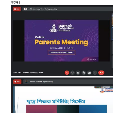
করেন।