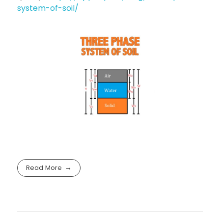
system-of-soil/
Read More