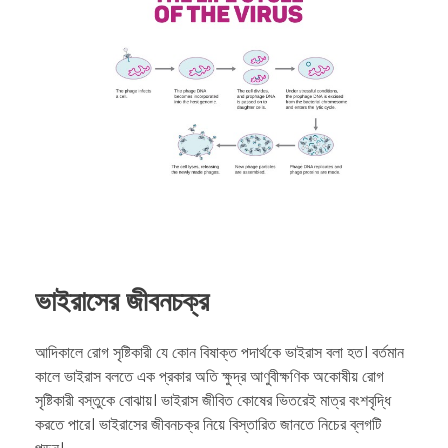
ভাইরাসের জীবনচক্র
আদিকালে রোগ সৃষ্টিকারী যে কোন বিষাক্ত পদার্থকে ভাইরাস বলা হত। বর্তমান
কালে ভাইরাস বলতে এক প্রকার অতি ক্ষুদ্র আণুবীক্ষণিক অকোষীয় রোগ
সৃষ্টিকারী বস্তুকে বোঝায়। ভাইরাস জীবিত কোষের ভিতরেই মাত্র বংশবৃদ্ধি
করতে পারে। ভাইরাসের জীবনচক্র নিয়ে বিস্তারিত জানতে নিচের ব্লগটি