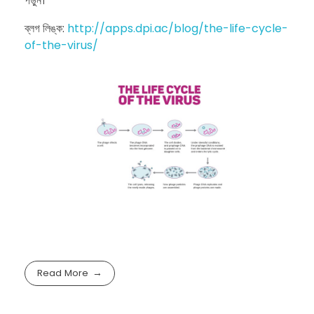
পড়ুন।
ব্লগ লিঙ্ক:
http://apps.dpi.ac/blog/the-life-cycle-
of-the-virus/
Read More