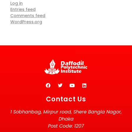
Log in
Entries feed
Comments feed
WordPress.org
Contact Us
1 Sobhanbag, Mirpur road, Shere Bangla Nagor,
Dhaka
Post Code: 1207