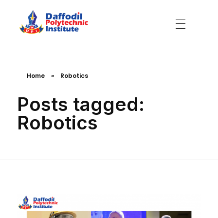
Daffodil Polytechnic Institute
Best Private Polytechnic Institute in Dhaka
Home
»
Robotics
Posts tagged:
Robotics