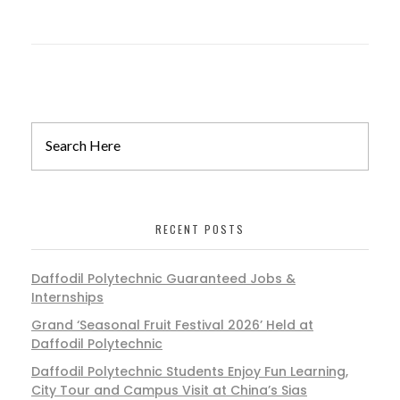
RECENT POSTS
Daffodil Polytechnic Guaranteed Jobs &
Internships
Grand ‘Seasonal Fruit Festival 2026’ Held at
Daffodil Polytechnic
Daffodil Polytechnic Students Enjoy Fun Learning,
City Tour and Campus Visit at China’s Sias