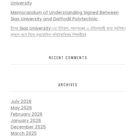
University
Memorandum of Understanding Signed Between
Sias University and Daffodil Polytechnic
চীনের Sias University-তে ইতিহাস, প্রত্নতত্ত্ব ও ঐতিহ্যবাহী কুংফু প্রশিক্ষণ
ক্লাসে অংশ নিলো ড্যাফোডিল পলিটেকনিকের শিক্ষার্থীরা।
RECENT COMMENTS
ARCHIVES
July 2026
May 2026
February 2026
January 2026
December 2025
March 2025