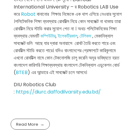
International University – র Robotics LAB Use
করে
Robot
বানানোর শিক্ষায় নিজেকে এক থাপ এগিয়ে নেওয়ার সুযোগ
।পলিটেকনিক শিক্ষা ব্যবস্থায় রোবটিক্স নিয়ে কোন সাবজেক্ট না থাকায় তারা
রোবটিক্স নিয়ে স্টাডি করার সুযোগ পেত না । অথচ পলিটেকনিকের শিক্ষা
ব্যবস্থায় যেমনটি
কম্পিউটার
,
ইলেকট্রিকাল
,
টেলিকম
, মেকানিক্যাল
সাবজেক্ট গুলি আছে যার দ্বারা অনায়াসে রোবট তৈরি করতে পারে এবং
রোবটিক্স স্টাডি করতে পারে। যদিও বাংলাদেশের প্রেক্ষাপটে কারিকুলামে
এখনো রোবটিক্স নামে কোন টেকনোলজি চালু করেনি অদূর ভবিষ্যতে হয়ত
বাংলাদেশ কারিগরি শিক্ষাব্যবস্থায় বাংলাদেশ টেকনিক্যাল এডুকেশন বোর্ড
(
BTEB
) এর আন্ডারে এই সাবজেক্ট চলে আসবে।
DIU Robotics Club
:
https://diurc.daffodilvarsity.edu.bd/
Read More