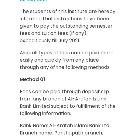
The students of this institute are hereby
informed that instructions have been
given to pay the outstanding semester
fees and tuition fees (if any)
expeditiously till July 2021.
Also, all types of fees can be paid more
easily and quickly from any place
through any of the following methods.
Method 01
Fees can be paid through deposit slip
from any branch of Al-Arafah Islami
Bank Limited subject to fulfillment of the
following information.
Bank Name: Al-Arafah Islami Bank Ltd.
Branch name: Panthapath branch.