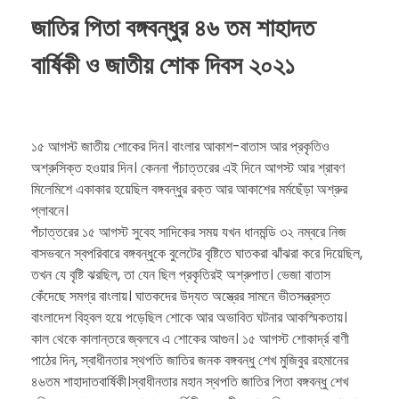
জাতির পিতা বঙ্গবন্ধুর ৪৬ তম শাহাদত
বার্ষিকী ও জাতীয় শোক দিবস ২০২১
১৫ আগস্ট জাতীয় শোকের দিন। বাংলার আকাশ-বাতাস আর প্রকৃতিও
অশ্রুসিক্ত হওয়ার দিন। কেননা পঁচাত্তরের এই দিনে আগস্ট আর শ্রাবণ
মিলেমিশে একাকার হয়েছিল বঙ্গবন্ধুর রক্ত আর আকাশের মর্মছেঁড়া অশ্রুর
প্লাবনে।
পঁচাত্তরের ১৫ আগস্ট সুবেহ সাদিকের সময় যখন ধানমন্ডি ৩২ নম্বরে নিজ
বাসভবনে স্বপরিবারে বঙ্গবন্ধুকে বুলেটের বৃষ্টিতে ঘাতকরা ঝাঁঝরা করে দিয়েছিল,
তখন যে বৃষ্টি ঝরছিল, তা যেন ছিল প্রকৃতিরই অশ্রুপাত। ভেজা বাতাস
কেঁদেছে সমগ্র বাংলায়। ঘাতকদের উদ্যত অস্ত্রের সামনে ভীতসন্ত্রস্ত
বাংলাদেশ বিহ্বল হয়ে পড়েছিল শোকে আর অভাবিত ঘটনার আকস্মিকতায়।
কাল থেকে কালান্তরে জ্বলবে এ শোকের আগুন। ১৫ আগস্ট শোকার্দ্র বাণী
পাঠের দিন, স্বাধীনতার স্থপতি জাতির জনক বঙ্গবন্ধু শেখ মুজিবুর রহমানের
৪৬তম শাহাদাতবার্ষিকী।স্বাধীনতার মহান স্থপতি জাতির পিতা বঙ্গবন্ধু শেখ