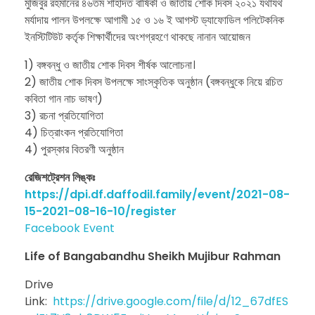
মুজিবুর রহমানের ৪৬তম শাহাদত বার্ষিকী ও জাতীয় শোক দিবস ২০২১ যথাযথ
মর্যাদায় পালন উপলক্ষে আগামী ১৫ ও ১৬ ই আগস্ট ড্যাফোডিল পলিটেকনিক
ইনস্টিটিউট কর্তৃক শিক্ষার্থীদের অংশগ্রহণে থাকছে নানান আয়োজন
1) বঙ্গবন্ধু ও জাতীয় শোক দিবস শীর্ষক আলোচনা।
2) জাতীয় শোক দিবস উপলক্ষে সাংস্কৃতিক অনুষ্ঠান (বঙ্গবন্ধুকে নিয়ে রচিত
কবিতা গান নাচ ভাষণ)
3) রচনা প্রতিযোগিতা
4) চিত্রাংকন প্রতিযোগিতা
4) পুরস্কার বিতরণী অনুষ্ঠান
রেজিশট্রেশন লিঙ্কঃ
https://dpi.df.daffodil.family/event/2021-08-
15-2021-08-16-10/register
Facebook Event
Life of Bangabandhu Sheikh Mujibur Rahman
Drive
Link:
https://drive.google.com/file/d/12_67dfES