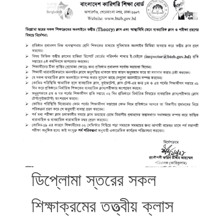
ডিপ্লোমা স্তরের সকল
শিক্ষাক্রমের তত্ত্বীয় ক্লাস