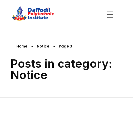
Daffodil Polytechnic Institute
Best Private Polytechnic Institute in Dhaka
Home
»
Notice
»
Page 3
Posts in category:
Notice