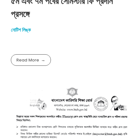
৫ম এবং ৭ম পর্বের সেমিস্টার ফি প্রদান
প্রসঙ্গে
নোটিশ লিঙ্ক
Read More