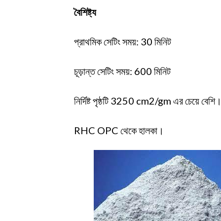
বৈশিষ্ট্য
প্রাথমিক সেটিং সময়: 30 মিনিট
চূড়ান্ত সেটিং সময়: 600 মিনিট
নির্দিষ্ট পৃষ্ঠটি 3250 cm2/gm এর চেয়ে বেশি
RHC OPC থেকে হালকা।