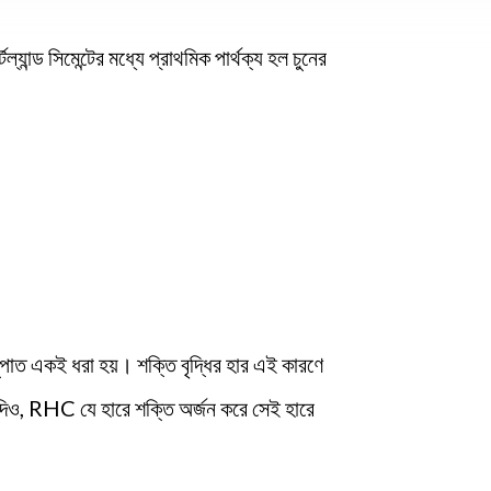
্যান্ড সিমেন্টের মধ্যে প্রাথমিক পার্থক্য হল চুনের
নুপাত একই ধরা হয়। শক্তি বৃদ্ধির হার এই কারণে
 যদিও, RHC যে হারে শক্তি অর্জন করে সেই হারে