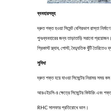
ব্যবহারসমূহ
দ্রুত শক্ত হওয়া সিমেন্ট বেশিরভাগ রাস্তা নির্মা
পুনঃব্যবহারের জন্য তাড়াতাড়ি সরানো প্রয়োজন।
প্রিকাস্ট স্ল্যাব, পোস্ট, বৈদ্যুতিক খুঁটি তৈরিতেও 
সুবিধা
দ্রুত শক্ত হয়ে যাওয়া সিমেন্টের নিরাময় সময় 
আরএইচসি-র ক্ষেত্রে সিমেন্টের কিউরিং এবং শক
RHC সালফার প্রতিরোধে ভাল।