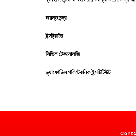
জয়ন্ত চন্দ্র
ইন্সট্রাক্টর
সিভিল টেকনোলজি
ড্যাফোডিল পলিটেকনিক ইন্সটিটিউট
Conta