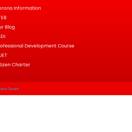
rona Information
TEB
r Blog
SDI
ofessional Development Course
UET
tizen Charter
ware Team