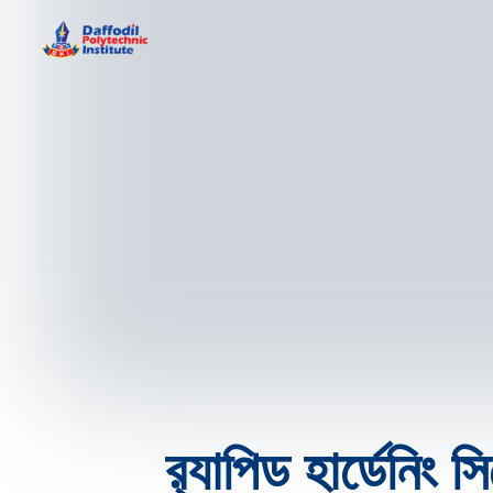
Daffodil Polytechnic Institute
Best Private Polytechnic Institute in Dhaka
র‍্যাপিড হার্ডেনিং সিম