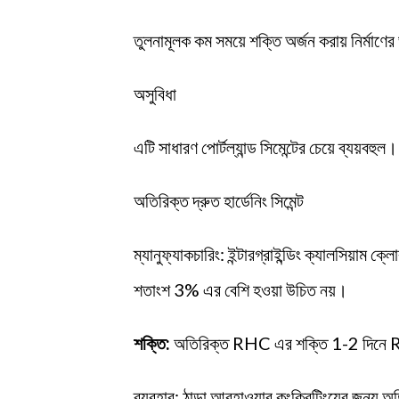
তুলনামূলক কম সময়ে শক্তি অর্জন করায় নির্মাণে
অসুবিধা
এটি সাধারণ পোর্টল্যান্ড সিমেন্টের চেয়ে ব্যয়বহুল।
অতিরিক্ত দ্রুত হার্ডেনিং সিমেন্ট
ম্যানুফ্যাকচারিং: ইন্টারগ্রাইন্ডিং ক্যালসিয়
শতাংশ 3% এর বেশি হওয়া উচিত নয়।
শক্তি:
অতিরিক্ত RHC এর শক্তি 1-2 দিনে RH
ব্যবহার: ঠান্ডা আবহাওয়ার কংক্রিটিংয়ের জন্য অত