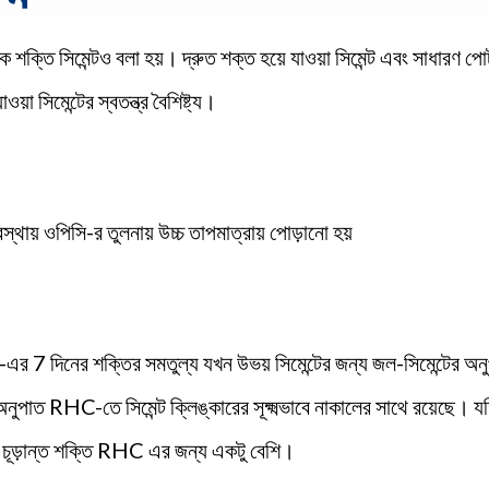
ক শক্তি সিমেন্টও বলা হয়। দ্রুত শক্ত হয়ে যাওয়া সিমেন্ট এবং সাধারণ পোর্টল
়া সিমেন্টের স্বতন্ত্র বৈশিষ্ট্য।
অবস্থায় ওপিসি-র তুলনায় উচ্চ তাপমাত্রায় পোড়ানো হয়
সি-এর 7 দিনের শক্তির সমতুল্য যখন উভয় সিমেন্টের জন্য জল-সিমেন্টের অ
অনুপাত RHC-তে সিমেন্ট ক্লিঙ্কারের সূক্ষ্মভাবে নাকালের সাথে রয়েছে।
, চূড়ান্ত শক্তি RHC এর জন্য একটু বেশি।