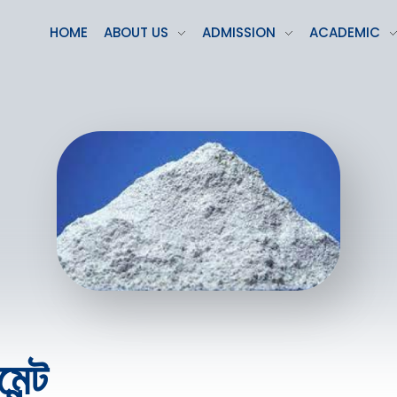
HOME
ABOUT US
ADMISSION
ACADEMIC
েন্ট