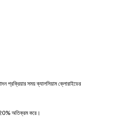
দন প্রক্রিয়ার সময় ক্যালসিয়াম ক্লোরাইডের
0-20% অতিক্রম করে।