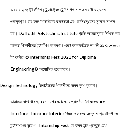
অধ্যায় হচ্ছে ইন্টার্নশিপ। ইন্ডাস্ট্রিতে ইন্টার্নশিপ নিশ্চিত করাটা অত্যন্ত
গুরুত্বপূর্ণ। যার ফলে শিক্ষার্থীদের কর্মদক্ষতা এবং কর্মসংস্থানের সুযোগ নিশ্চিত
হয়। Daffodil Polytechnic Institute প্রতি বছরের ন্যায় নিশ্চিত করে
আসছে শিক্ষার্থীদের ইন্টার্নশিপ ব্যবস্থা। এরই ফলস্রুতিতে আগামী ১৯-১২-২০২১
ইং তারিখে ✪ Internship Fest 2021 for Diploma
Engineering✪ আয়োজিত হতে যাচ্ছে।
n Technology ডিপার্টমেন্টের শিক্ষার্থীদের জন্য সুবর্ণ সুযোগ।
আমাদের সাথে থাকছে বাংলাদেশের সনামধন্য প্রতিষ্ঠান ▷Intexure
Interior◁. Intexure Interior দিচ্ছে আমাদের ডিপ্লোমা প্রকৌশলীদের
ইন্টার্নশিপের সুযোগ। Internship Fest এর জন্য তুমি প্রস্তুত তো?