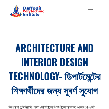
Daffodil Polytechnic Institute
Best Private Polytechnic Institute in Dhaka
ARCHITECTURE AND
INTERIOR DESIGN
TECHNOLOGY- ডিপার্টমেন্টের
শিক্ষার্থীদের জন্য সুবর্ণ সুযোগ
ডিপ্লোমা ইন্জিনিয়ারিং অষ্টম সেমিস্টারের শিক্ষার্থীদের অত্যন্ত গুরুত্বপূর্ণ একটি