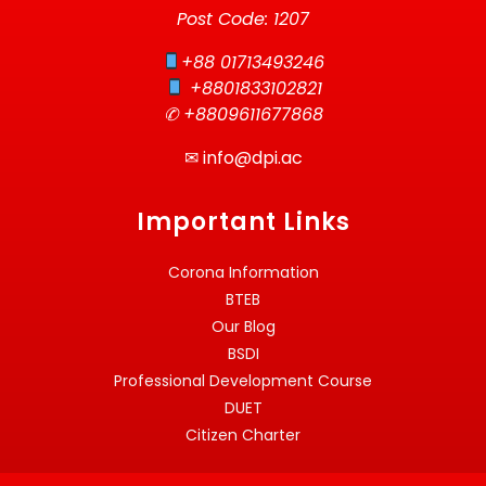
Post Code: 1207
+88 01713493246
+8801833102821
✆ +8809611677868
✉
info@dpi.ac
Important Links
Corona Information
BTEB
Our Blog
BSDI
Professional Development Course
DUET
Citizen Charter