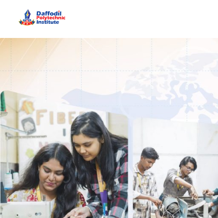
Daffodil Polytechnic Institute
Best Private Polytechnic Institute in Dhaka