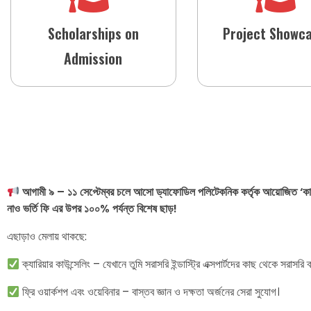
Scholarships on
Project Showc
Admission
আগামী ৯ – ১১ সেপ্টেম্বর চলে আসো ড্যাফোডিল পলিটেকনিক কর্তৃক আয়োজিত ‘কার
নাও ভর্তি ফি এর উপর ১০০% পর্যন্ত বিশেষ ছাড়!
এছাড়াও মেলায় থাকছে:
ক্যারিয়ার কাউন্সেলিং – যেখানে তুমি সরাসরি ইন্ডাস্ট্রি এক্সপার্টদের কাছ থেকে সরাসরি
ফ্রি ওয়ার্কশপ এবং ওয়েবিনার – বাস্তব জ্ঞান ও দক্ষতা অর্জনের সেরা সুযোগ।