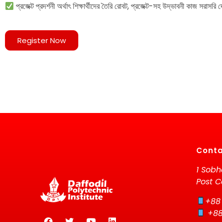
প্রজেক্ট প্রদর্শনী অর্থাৎ শিক্ষার্থীদের তৈরি রোবট, প্রজেক্ট-সহ উদ্ভাবনী কাজ সরাসরি
Register Now
Conta
1 Sobh
Post C
+88
+88