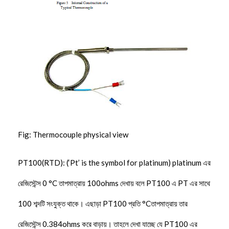
Fig: Thermocouple physical view
PT100(RTD): (‘Pt’ is the symbol for platinum) platinum এর
রেজিস্টেন্স 0 °C তাপমাত্রায় 100ohms দেখায় বলে PT100 এ PT এর সাথে
100 শব্দটি সংযুক্ত থাকে। এছাড়া PT100 প্রতি °Cতাপমাত্রায় তার
রেজিস্টেন্স 0.384ohms করে বাড়ায়। তাহলে দেখা যাচ্ছে যে PT100 এর