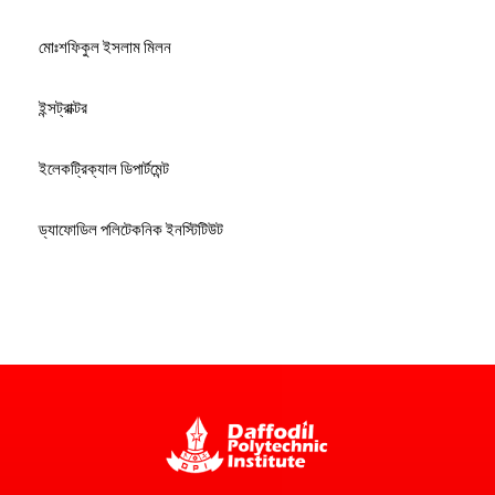
মোঃশফিকুল ইসলাম মিলন
ইন্সট্রাক্টর
ইলেকট্রিক্যাল ডিপার্টমেন্ট
ড্যাফোডিল পলিটেকনিক ইনস্টিটিউট