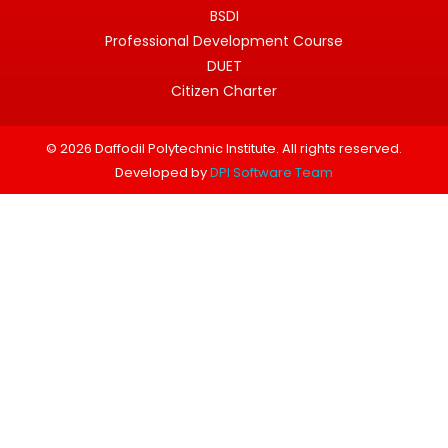
BSDI
Professional Development Course
DUET
Citizen Charter
© 2026 Daffodil Polytechnic Institute. All rights reserved.
Developed by
DPI Software Team