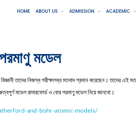
HOME
ABOUT US
ADMISSION
ACADEMIC
 পরমাণু মডেল
িন্ন বিজ্ঞানী তাদের নিজস্ব পরীক্ষালব্ধ মতবাদ প্রদান করেছেন। তাদের 
রুত্বপূর্ণ মডেল রাদারফোর্ড ও বোর পরমাণু মডেল নিয়ে জানবো।
/rutherford-and-bohr-atomic-models/