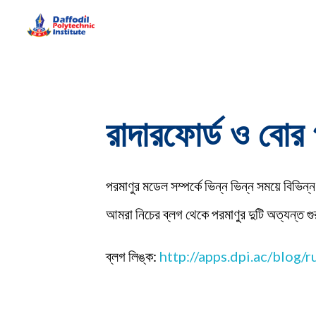
Daffodil Polytechnic Institute
Best Private Polytechnic Institute in Dhaka
রাদারফোর্ড ও বোর
পরমাণুর মডেল সম্পর্কে ভিন্ন ভিন্ন সময়ে বিভ
আমরা নিচের ব্লগ থেকে পরমাণুর দুটি অত্যন্ত গু
ব্লগ লিঙ্ক:
http://apps.dpi.ac/blog