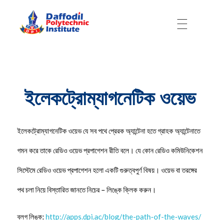
Daffodil Polytechnic Institute
Best Private Polytechnic Institute in Dhaka
ইলেকট্রোম্যাগনেটিক ওয়েভ
ইলেকট্রোম্যাগনেটিক ওয়েভ যে সব পথে প্রেরক অ্যান্টেনা হতে গ্রাহক অ্যান্টেনাতে
গমন করে তাকে রেডিও ওয়েভ প্রপাগেশন রীতি বলে। যে কোন রেডিও কমিউনিকেশন
সিস্টেমে রেডিও ওয়েভ প্রপাগেশন হলো একটি গুরুত্বপুর্ণ বিষয়। ওয়েভ বা তরঙ্গের
পথ চলা নিয়ে বিস্তারিত জানতে নিচের – লিঙ্কে ক্লিক করুন।
ব্লগ লিঙ্ক:
http://apps.dpi.ac/blog/the-path-of-the-waves/