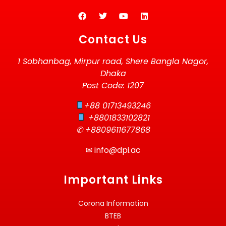
Contact Us
1 Sobhanbag, Mirpur road, Shere Bangla Nagor,
Dhaka
Post Code: 1207
+88 01713493246
+8801833102821
✆ +8809611677868
✉
info@dpi.ac
Important Links
Corona Information
BTEB